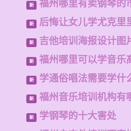
福州哪里有卖钢琴的
新
后悔让女儿学尤克里
新
吉他培训海报设计图
新
福州哪里可以学音乐
新
学通俗唱法需要学什
新
福州音乐培训机构有
新
学钢琴的十大害处
新