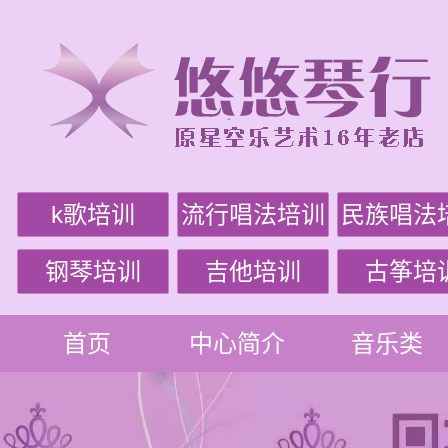
k歌培训
流行唱法培训
民族唱法
钢琴培训
吉他培训
古筝培
首页
中心简介
音乐类