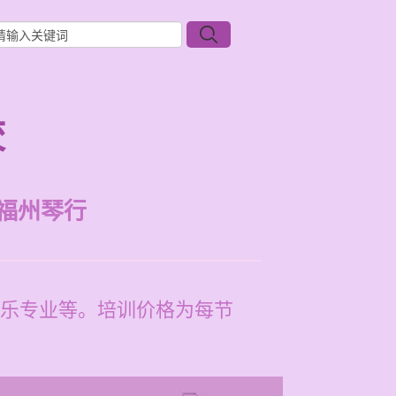
校
福州琴行
乐专业等。培训价格为每节