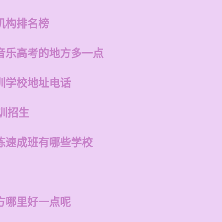
机构排名榜
音乐高考的地方多一点
训学校地址电话
培训招生
练速成班有哪些学校
方哪里好一点呢