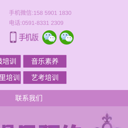
手机微信:158 5901 1830
电话:0591-8331 2309
鼓培训
音乐素养
里培训
艺考培训
联系我们