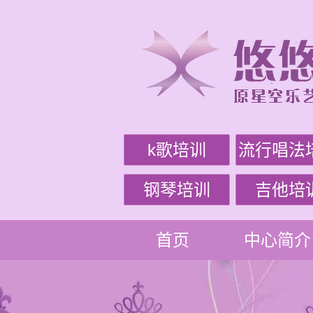
k歌培训
流行唱法
钢琴培训
吉他培
首页
中心简介