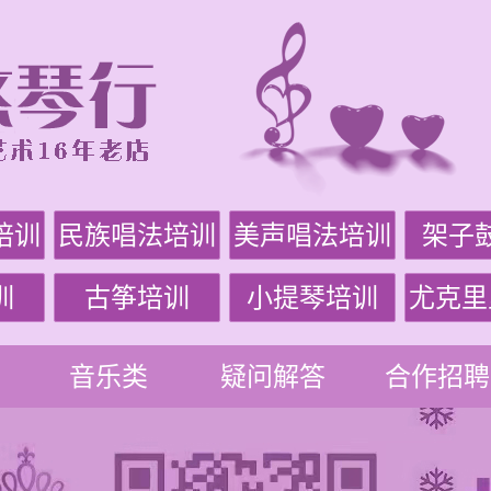
培训
民族唱法培训
美声唱法培训
架子
训
古筝培训
小提琴培训
尤克里
音乐类
疑问解答
合作招聘