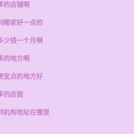
筝的店铺啊
训哪家好一点的
多少钱一个月啊
筝的地方啊
便宜点的地方好
筝的店面
训机构地址在哪里