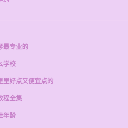
点的
琴最专业的
么学校
里里好点又便宜点的
教程全集
佳年龄