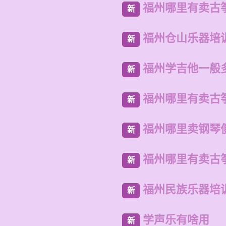
福州哪里有卖古
新
福州仓山乐器培
新
福州学吉他一般
新
福州哪里有卖古
新
福州哪里卖钢琴
新
福州哪里有卖古
新
福州民族乐器培
新
学声乐有啥用
新