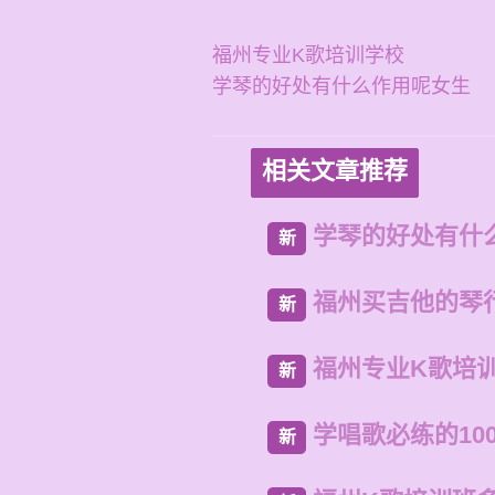
福州专业K歌培训学校
学琴的好处有什么作用呢女生
相关文章推荐
学琴的好处有什
新
福州买吉他的琴
新
福州专业K歌培
新
学唱歌必练的10
新