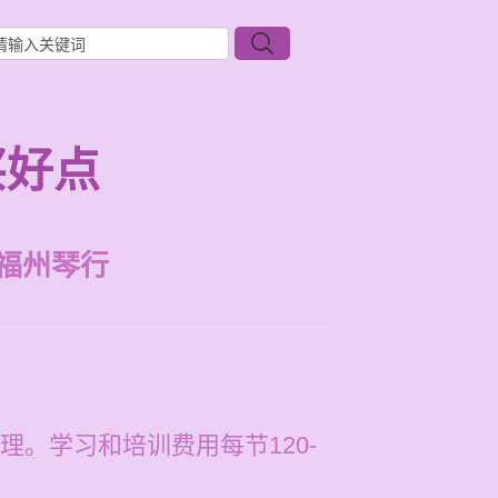
买好点
福州琴行
。学习和培训费用每节120-