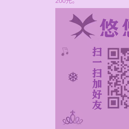
200元。