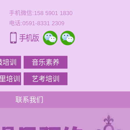
手机微信:158 5901 1830
电话:0591-8331 2309
鼓培训
音乐素养
里培训
艺考培训
联系我们