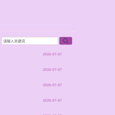
2026-07-07
2026-07-07
2026-07-07
2026-07-07