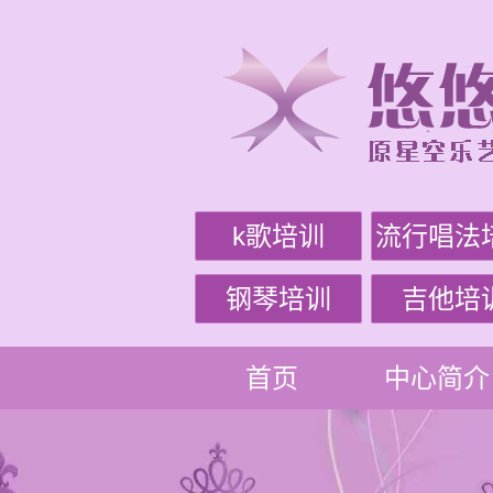
k歌培训
流行唱法
钢琴培训
吉他培
首页
中心简介