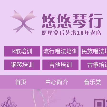
k歌培训
流行唱法培训
民族唱法
钢琴培训
吉他培训
古筝培
首页
中心简介
音乐类