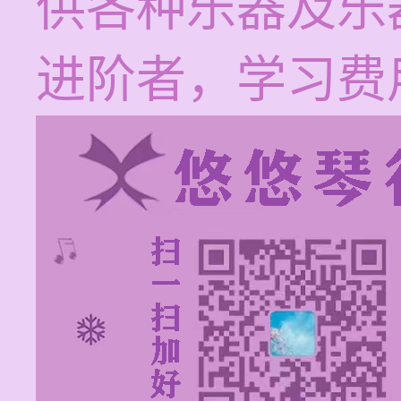
供各种乐器及乐
进阶者，学习费用