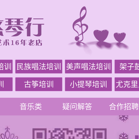
培训
民族唱法培训
美声唱法培训
架子
训
古筝培训
小提琴培训
尤克里
音乐类
疑问解答
合作招聘