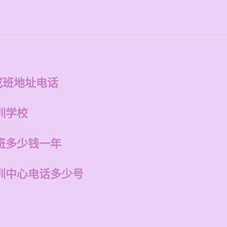
成班地址电话
训学校
班多少钱一年
训中心电话多少号