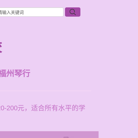
校
福州琴行
-200元，适合所有水平的学