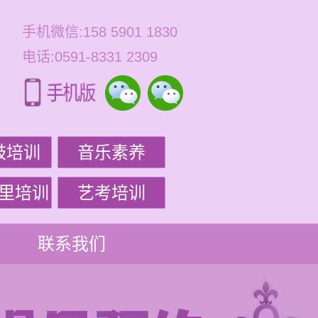
手机微信:158 5901 1830
电话:0591-8331 2309
鼓培训
音乐素养
里培训
艺考培训
联系我们