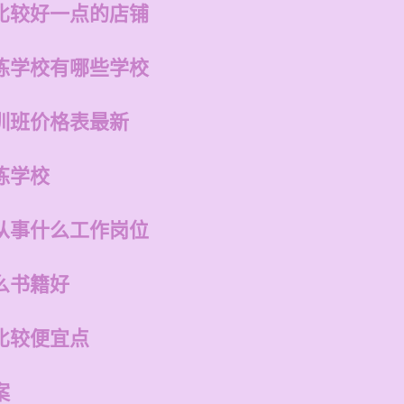
比较好一点的店铺
练学校有哪些学校
训班价格表最新
练学校
从事什么工作岗位
么书籍好
比较便宜点
案