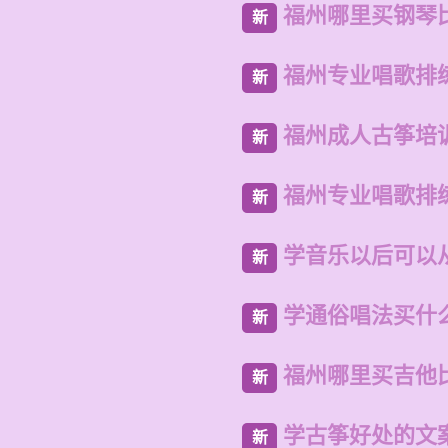
福州哪里买钢琴
新
福州专业唱歌排
新
福州成人古筝培
新
福州专业唱歌排
新
学音乐以后可以
新
学通俗唱法买什
新
福州哪里买吉他
新
学古筝好处的文
新