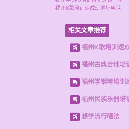
福州学钢琴培训班多少钱一年
福州K歌培训速成班地址电话
相关文章推荐
福州K歌培训速
新
福州古典吉他培
新
福州学钢琴培训
新
福州民族乐器培
新
想学流行唱法
新