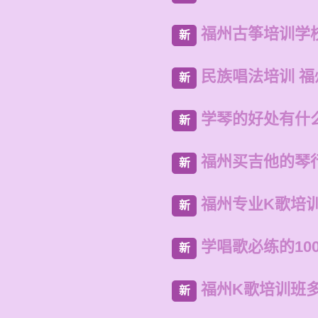
福州古筝培训学
新
民族唱法培训 
新
学琴的好处有什
新
福州买吉他的琴
新
福州专业K歌培
新
学唱歌必练的10
新
福州K歌培训班
新