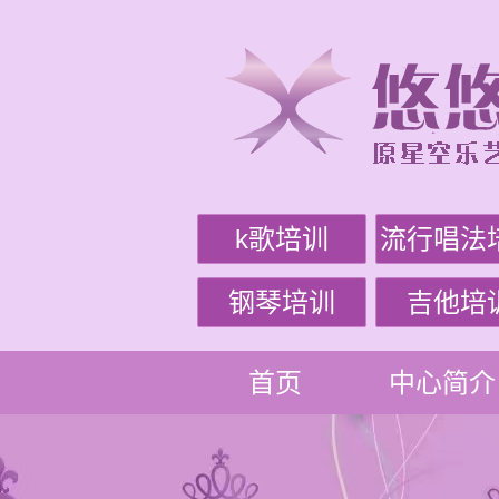
k歌培训
流行唱法
钢琴培训
吉他培
首页
中心简介