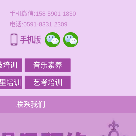
手机微信:158 5901 1830
电话:0591-8331 2309
鼓培训
音乐素养
里培训
艺考培训
联系我们