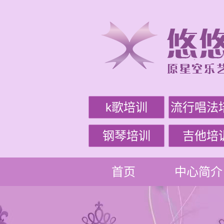
k歌培训
流行唱法
钢琴培训
吉他培
首页
中心简介