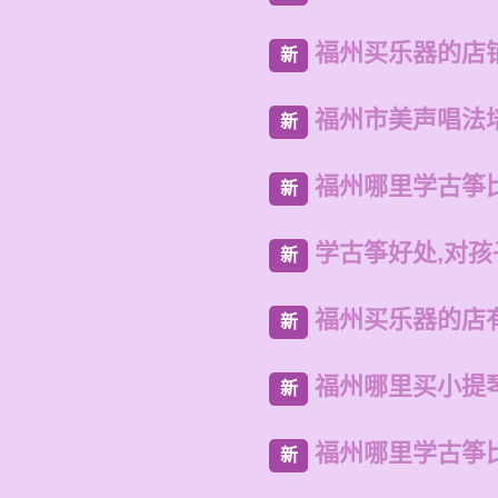
福州买乐器的店
新
福州市美声唱法
新
福州哪里学古筝
新
学古筝好处,对
新
福州买乐器的店
新
福州哪里买小提
新
福州哪里学古筝
新