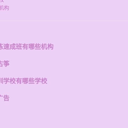
校
机构
练速成班有哪些机构
古筝
训学校有哪些学校
广告