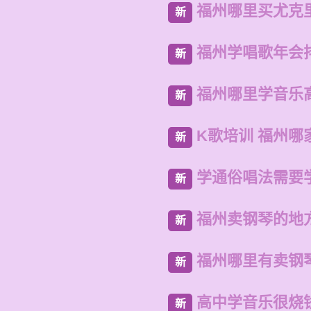
福州哪里买尤克
新
福州学唱歌年会
新
福州哪里学音乐
新
K歌培训 福州哪
新
学通俗唱法需要
新
福州卖钢琴的地
新
福州哪里有卖钢
新
高中学音乐很烧
新