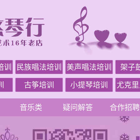
培训
民族唱法培训
美声唱法培训
架子
训
古筝培训
小提琴培训
尤克里
音乐类
疑问解答
合作招聘