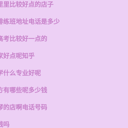
里里比较好点的店子
排练班地址电话是多少
高考比较好一点的
家好点呢知乎
学什么专业好呢
方有哪些呢多少钱
琴的店啊电话号码
钱吗