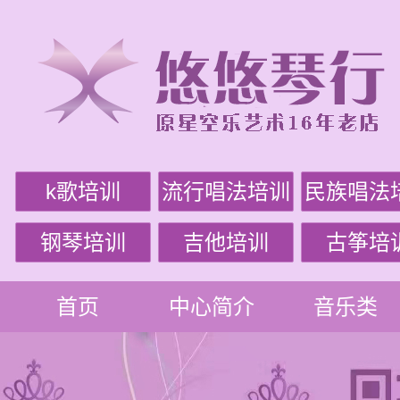
k歌培训
流行唱法培训
民族唱法
钢琴培训
吉他培训
古筝培
首页
中心简介
音乐类