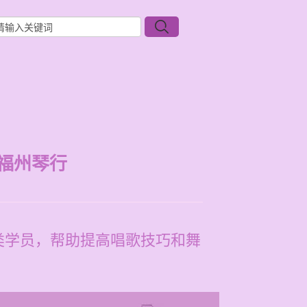
福州琴行
类学员，帮助提高唱歌技巧和舞