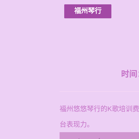
福州琴行
时间：2
福州悠悠琴行的K歌培训费
台表现力。