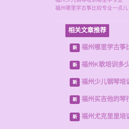
福州少儿钢琴培训哪里学专业
福州哪里学古筝比较专业一点儿
相关文章推荐
福州哪里学古筝
新
福州K歌培训多
新
福州少儿钢琴培
新
福州买吉他的琴
新
福州尤克里里培
新