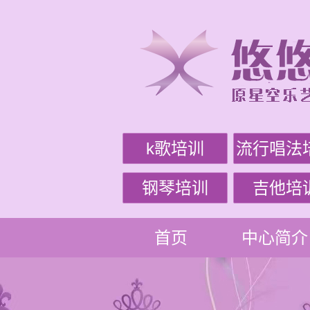
k歌培训
流行唱法
钢琴培训
吉他培
首页
中心简介