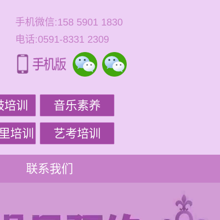
手机微信:158 5901 1830
电话:0591-8331 2309
鼓培训
音乐素养
里培训
艺考培训
联系我们