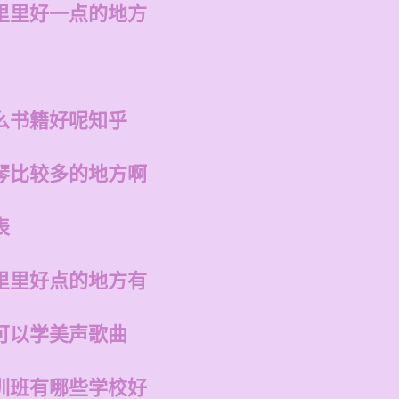
里里好一点的地方
么书籍好呢知乎
琴比较多的地方啊
表
里里好点的地方有
可以学美声歌曲
训班有哪些学校好