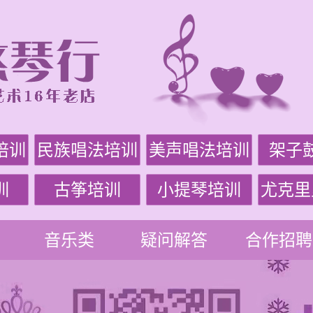
培训
民族唱法培训
美声唱法培训
架子
训
古筝培训
小提琴培训
尤克里
音乐类
疑问解答
合作招聘