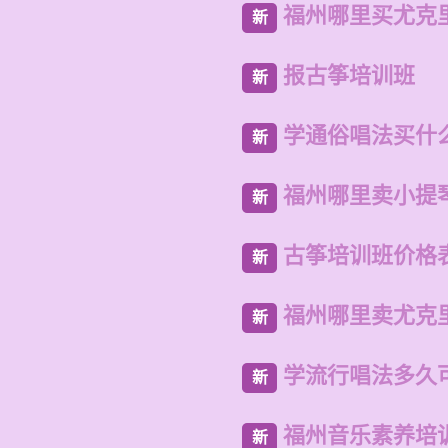
福州哪里买尤克
新
报古筝培训班
新
学通俗唱法买什
新
福州哪里卖小提
新
古筝培训班价格
新
福州哪里卖尤克
新
学流行唱法多久
新
福州音乐素养培
新