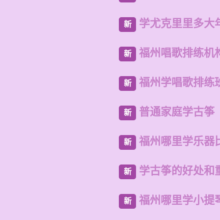
学尤克里里多大
新
福州唱歌排练机
新
福州学唱歌排练
新
普通家庭学古筝
新
福州哪里学乐器
新
学古筝的好处和
新
福州哪里学小提
新