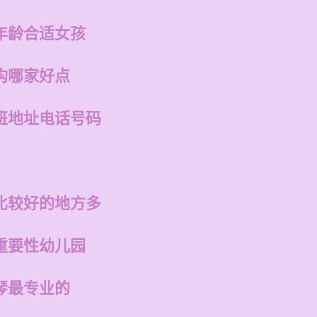
年龄合适女孩
构哪家好点
班地址电话号码
比较好的地方多
重要性幼儿园
琴最专业的