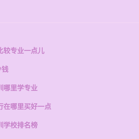
比较专业一点儿
少钱
训哪里学专业
行在哪里买好一点
训学校排名榜