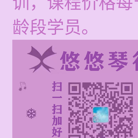
训，课程价格每节
龄段学员。