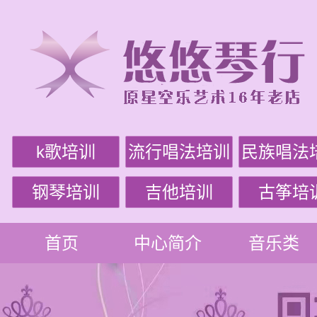
k歌培训
流行唱法培训
民族唱法
钢琴培训
吉他培训
古筝培
首页
中心简介
音乐类