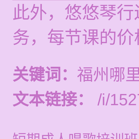
此外，悠悠琴行
务，每节课的价格
关键词：
福州哪
文本链接：
/i/152