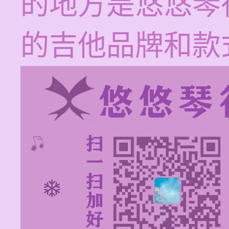
的地方是悠悠琴
的吉他品牌和款