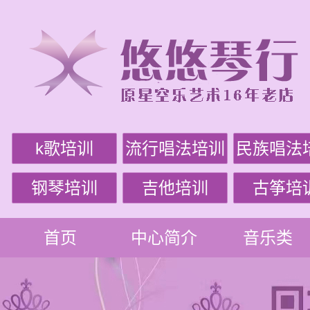
k歌培训
流行唱法培训
民族唱法
钢琴培训
吉他培训
古筝培
首页
中心简介
音乐类