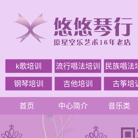
k歌培训
流行唱法培训
民族唱法
钢琴培训
吉他培训
古筝培
首页
中心简介
音乐类