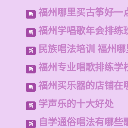
福州哪里买古筝好一
新
福州学唱歌年会排练
新
民族唱法培训 福州哪
新
福州专业唱歌排练学
新
福州买乐器的店铺在
新
学声乐的十大好处
新
自学通俗唱法有哪些
新