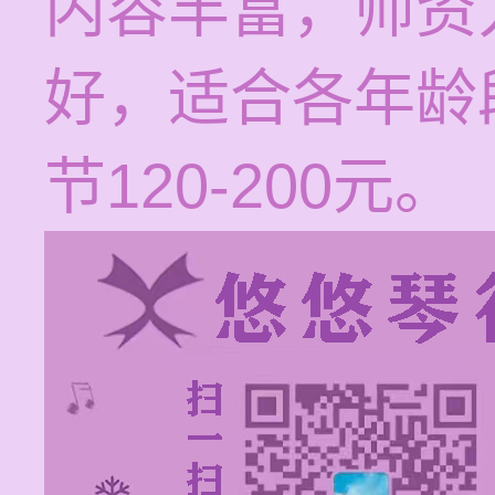
内容丰富，师资
好，适合各年龄
节120-200元。