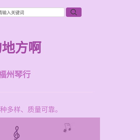
的地方啊
福州琴行
种多样、质量可靠。