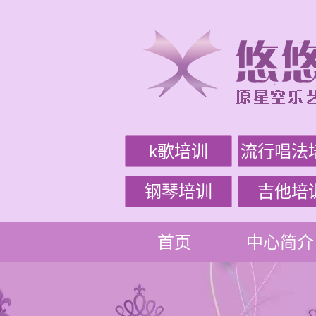
k歌培训
流行唱法
钢琴培训
吉他培
首页
中心简介