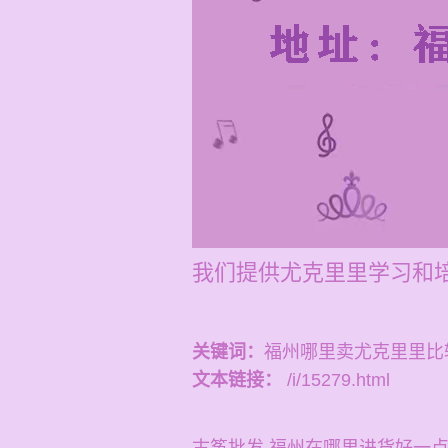
我们提供尤克里里学习和培
关键词：
福州哪里卖尤克里里比
文本链接：
/i/15279.html