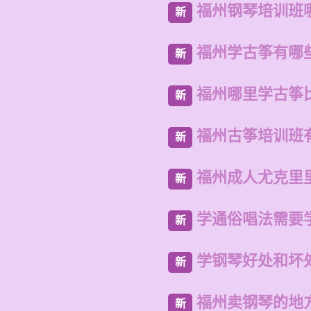
福州钢琴培训班
新
福州学古筝有哪
新
福州哪里学古筝
新
福州古筝培训班
新
福州成人尤克里
新
学通俗唱法需要
新
学钢琴好处和坏
新
福州卖钢琴的地
新