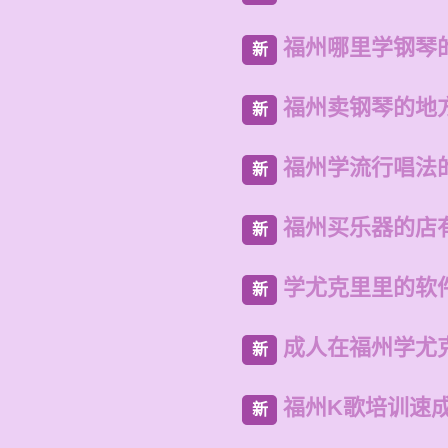
福州哪里学钢琴
新
福州卖钢琴的地
新
福州学流行唱法
新
福州买乐器的店
新
学尤克里里的软
新
成人在福州学尤
新
福州K歌培训速
新