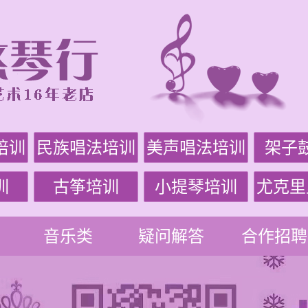
培训
民族唱法培训
美声唱法培训
架子
训
古筝培训
小提琴培训
尤克里
音乐类
疑问解答
合作招聘