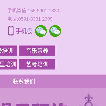
手机微信:158 5901 1830
电话:0591-8331 2309
鼓培训
音乐素养
里培训
艺考培训
联系我们