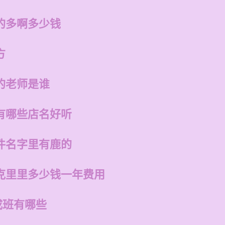
的多啊多少钱
方
的老师是谁
有哪些店名好听
件名字里有鹿的
克里里多少钱一年费用
成班有哪些