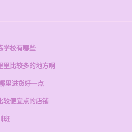
点
练学校有哪些
里里比较多的地方啊
在哪里进货好一点
比较便宜点的店铺
训班