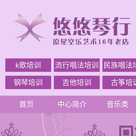
k歌培训
流行唱法培训
民族唱法
钢琴培训
吉他培训
古筝培
首页
中心简介
音乐类