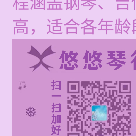
程涵盖钢琴、吉
高，适合各年龄