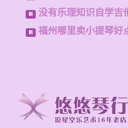
没有乐理知识自学吉
新
福州哪里卖小提琴好
新