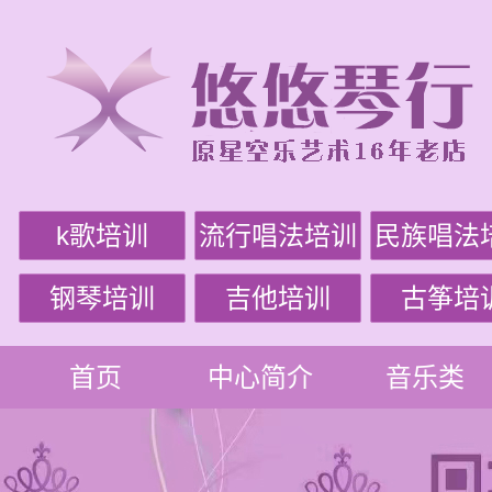
k歌培训
流行唱法培训
民族唱法
钢琴培训
吉他培训
古筝培
首页
中心简介
音乐类