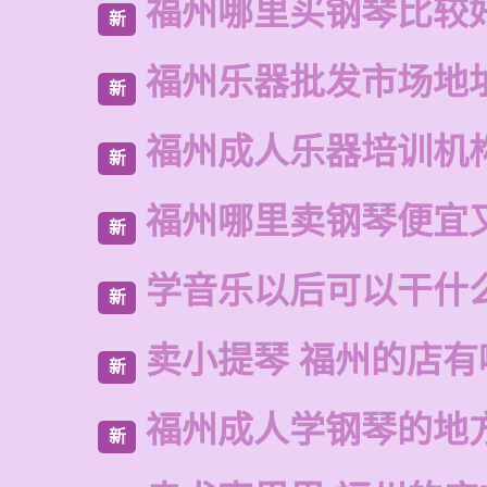
福州哪里买钢琴比较
新
福州乐器批发市场地
新
福州成人乐器培训机
新
福州哪里卖钢琴便宜
新
学音乐以后可以干什
新
卖小提琴 福州的店有
新
福州成人学钢琴的地
新