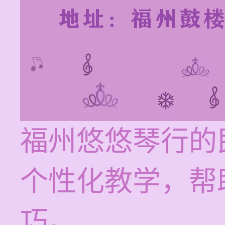
福州悠悠琴行的
个性化教学，帮
巧。