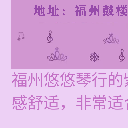
福州悠悠琴行的
感舒适，非常适