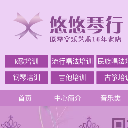
k歌培训
流行唱法培训
民族唱法
钢琴培训
吉他培训
古筝培
首页
中心简介
音乐类