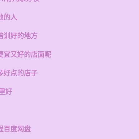
他的人
培训好的地方
便宜又好的店面呢
琴好点的店子
里好
程百度网盘