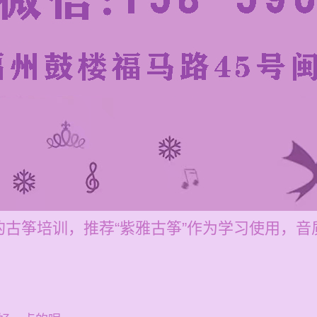
的古筝培训，推荐“紫雅古筝”作为学习使用，