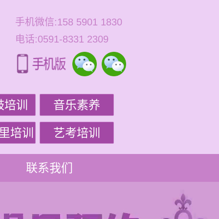
手机微信:158 5901 1830
电话:0591-8331 2309
鼓培训
音乐素养
里培训
艺考培训
联系我们