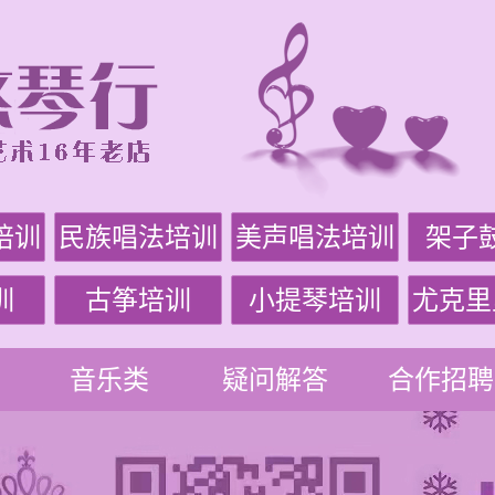
培训
民族唱法培训
美声唱法培训
架子
训
古筝培训
小提琴培训
尤克里
音乐类
疑问解答
合作招聘