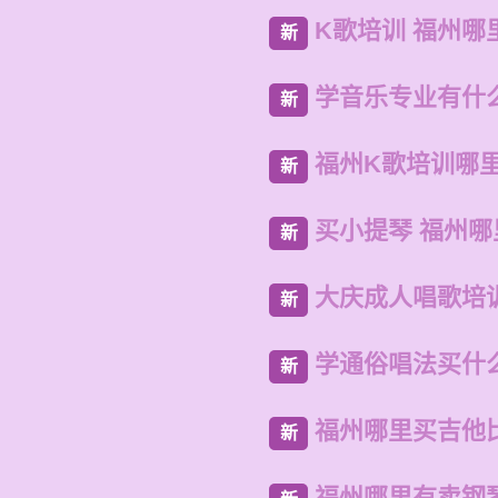
K歌培训 福州哪
新
学音乐专业有什
新
福州K歌培训哪
新
买小提琴 福州
新
大庆成人唱歌培
新
学通俗唱法买什
新
福州哪里买吉他
新
福州哪里有卖钢