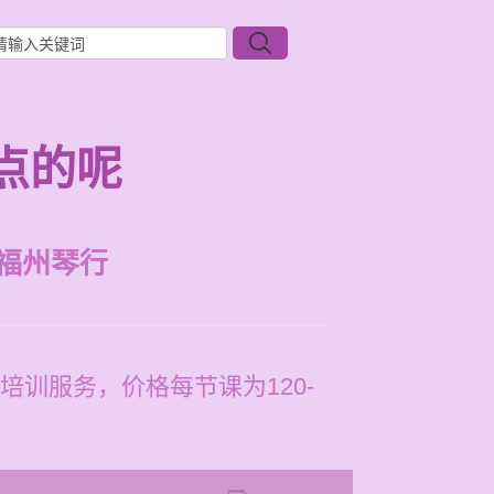
点的呢
福州琴行
训服务，价格每节课为120-