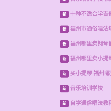
十种不适合学吉
新
福州市通俗唱法
新
福州哪里卖钢琴
新
福州哪里卖小提
新
买小提琴 福州哪
新
音乐培训学校
新
自学通俗唱法教
新