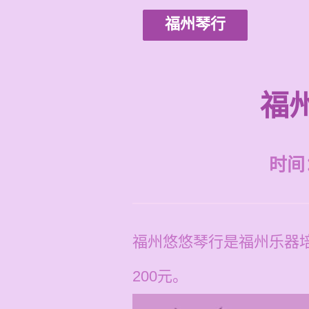
福州琴行
福
时间：2
福州悠悠琴行是福州乐器培
200元。