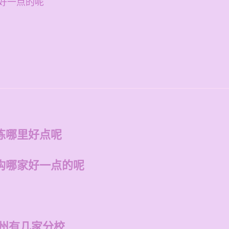
好一点的呢
练哪里好点呢
构哪家好一点的呢
福州有几家分校