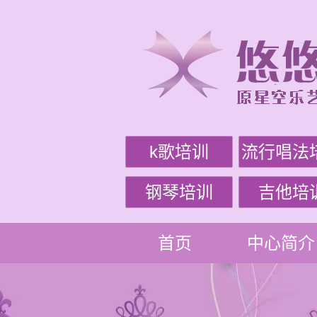
k歌培训
流行唱法
钢琴培训
吉他培
首页
中心简介