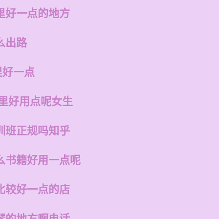
里好一点的地方
么出路
里好一点
哪里好用点呢女生
训班正规吗知乎
么书籍好用一点呢
比较好一点的店
琴的地方啊电话