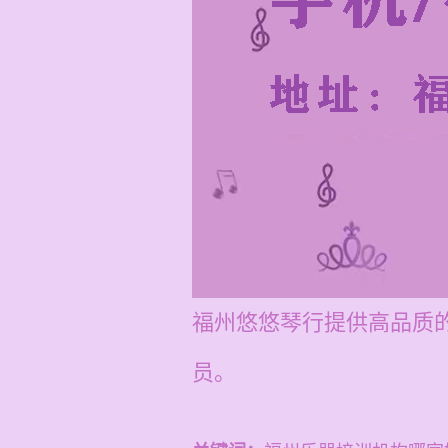
福州悠悠琴行提供高品质
员。