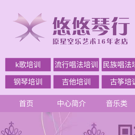
k歌培训
流行唱法培训
民族唱法
钢琴培训
吉他培训
古筝培
首页
中心简介
音乐类