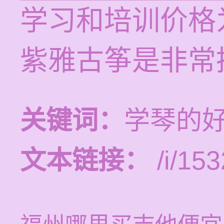
学习和培训价格为
紫雅古筝是非常
关键词：
学琴的
文本链接：
/i/153