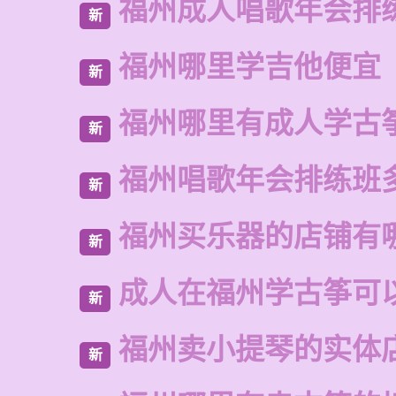
福州成人唱歌年会排
新
福州哪里学吉他便宜
新
福州哪里有成人学古
新
福州唱歌年会排练班
新
福州买乐器的店铺有
新
成人在福州学古筝可
新
福州卖小提琴的实体
新