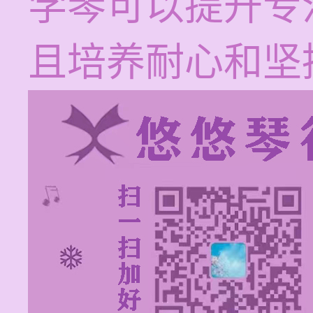
学琴可以提升专
且培养耐心和坚