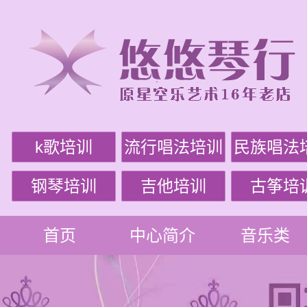
k歌培训
流行唱法培训
民族唱法
钢琴培训
吉他培训
古筝培
首页
中心简介
音乐类