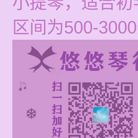
小提琴，适合初
区间为500-3