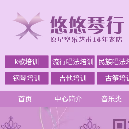
k歌培训
流行唱法培训
民族唱法
钢琴培训
吉他培训
古筝培
首页
中心简介
音乐类