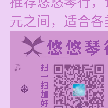
推荐悠悠琴行，课
元之间，适合各