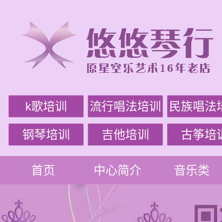
k歌培训
流行唱法培训
民族唱法
钢琴培训
吉他培训
古筝培
首页
中心简介
音乐类