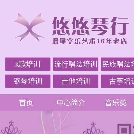
k歌培训
流行唱法培训
民族唱法
钢琴培训
吉他培训
古筝培
首页
中心简介
音乐类