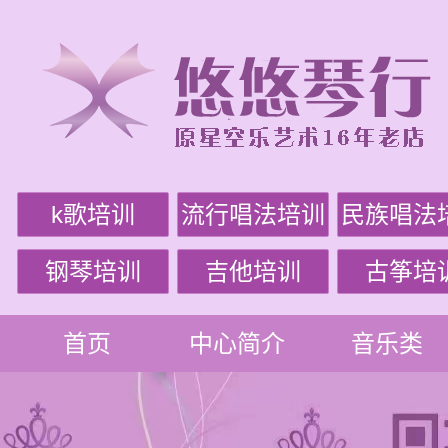
k歌培训
流行唱法培训
民族唱法
钢琴培训
吉他培训
古筝培
首页
中心简介
音乐类