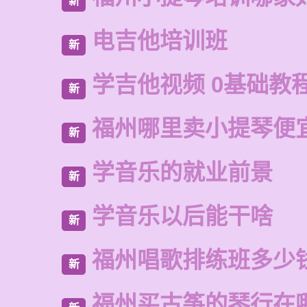
新
电吉他培训班
新
学吉他视频 0基础教
新
福州哪里卖小提琴便
新
学音乐的就业前景
新
学音乐以后能干啥
新
福州唱歌排练班多少
新
福州买古筝的琴行在