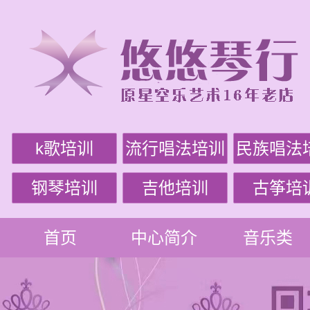
k歌培训
流行唱法培训
民族唱法
钢琴培训
吉他培训
古筝培
首页
中心简介
音乐类