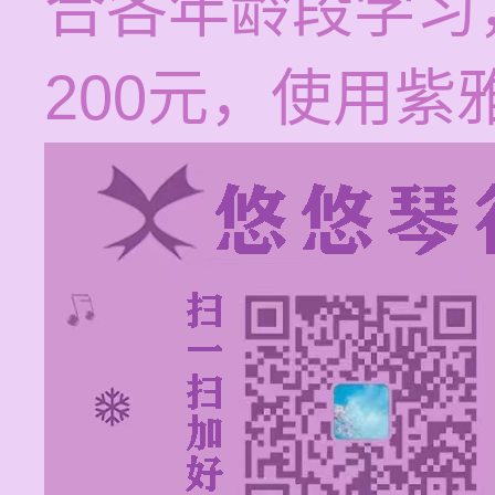
合各年龄段学习，
200元，使用