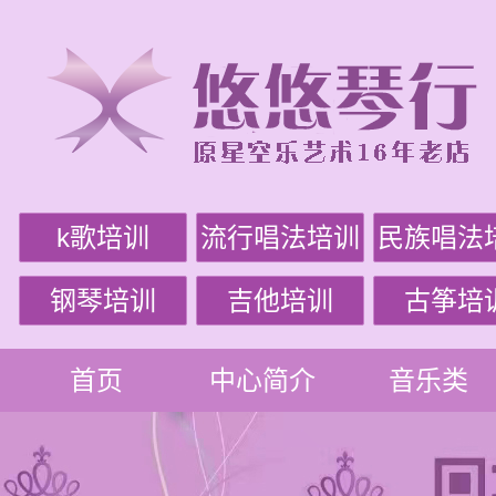
k歌培训
流行唱法培训
民族唱法
钢琴培训
吉他培训
古筝培
首页
中心简介
音乐类