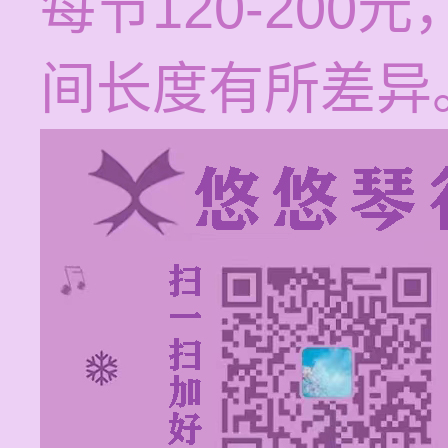
每节120-20
间长度有所差异