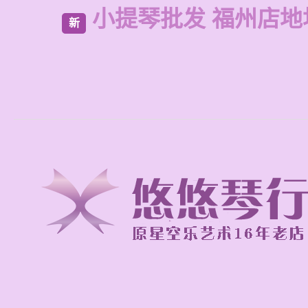
小提琴批发 福州店地
新