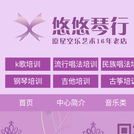
k歌培训
流行唱法培训
民族唱法
钢琴培训
吉他培训
古筝培
首页
中心简介
音乐类