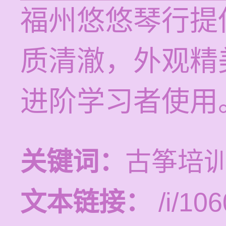
福州悠悠琴行提
质清澈，外观精
进阶学习者使用
关键词：
古筝培
文本链接：
/i/106