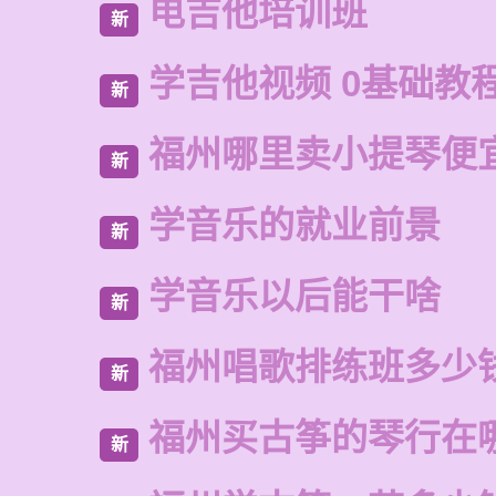
电吉他培训班
新
学吉他视频 0基础教
新
福州哪里卖小提琴便
新
学音乐的就业前景
新
学音乐以后能干啥
新
福州唱歌排练班多少
新
福州买古筝的琴行在
新