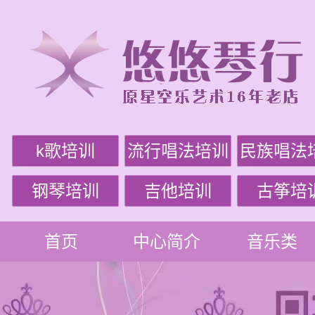
k歌培训
流行唱法培训
民族唱法
钢琴培训
吉他培训
古筝培
首页
中心简介
音乐类