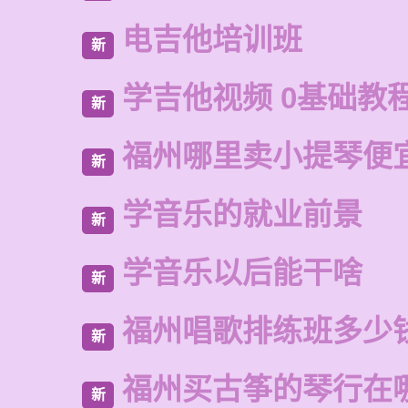
电吉他培训班
新
学吉他视频 0基础教
新
福州哪里卖小提琴便
新
学音乐的就业前景
新
学音乐以后能干啥
新
福州唱歌排练班多少
新
福州买古筝的琴行在
新