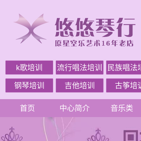
k歌培训
流行唱法培训
民族唱法
钢琴培训
吉他培训
古筝培
首页
中心简介
音乐类