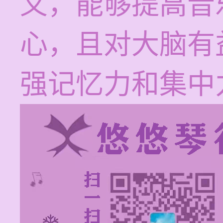
义，能够提高音
心，且对大脑有
强记忆力和集中