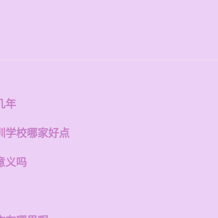
几年
训学校哪家好点
意义吗