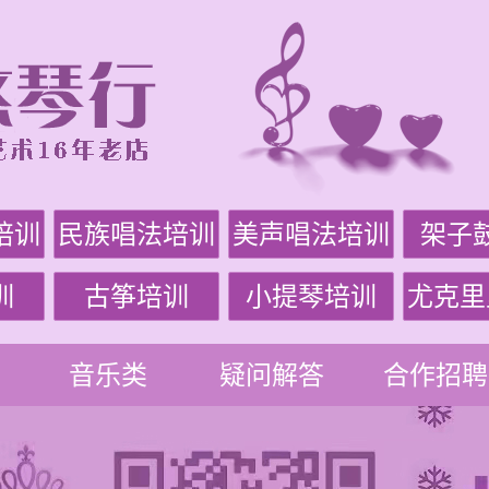
培训
民族唱法培训
美声唱法培训
架子
训
古筝培训
小提琴培训
尤克里
音乐类
疑问解答
合作招聘