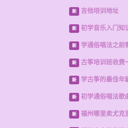
吉他培训地址
新
初学音乐入门知
新
学通俗唱法之前
新
古筝培训班收费
新
学古筝的最佳年
新
初学通俗唱法歌
新
福州哪里卖尤克
新