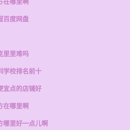
方在哪里啊
程百度网盘
克里里难吗
训学校排名前十
便宜点的店铺好
方在哪里啊
方哪里好一点儿啊