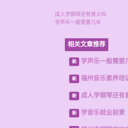
成人学钢琴还有意义吗
学声乐一般需要几年
相关文章推荐
学声乐一般需要
新
福州音乐素养培
新
成人学钢琴还有
新
学音乐就业前景
新