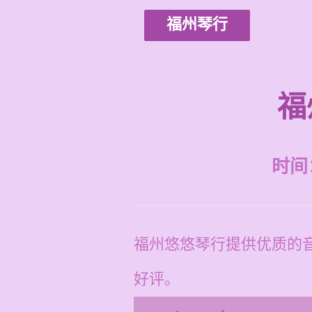
福州琴行
福
时间：2
福州悠悠琴行提供优质的
好评。