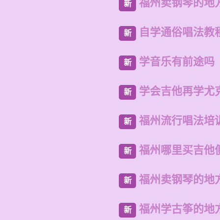
福州卖钢琴的地
新
自学通俗唱法教
新
学音乐有前途吗
新
学会吉他再学尤
新
福州流行唱法培
新
福州哪里买吉他
新
福州卖钢琴的地
新
福州学古筝的地
新