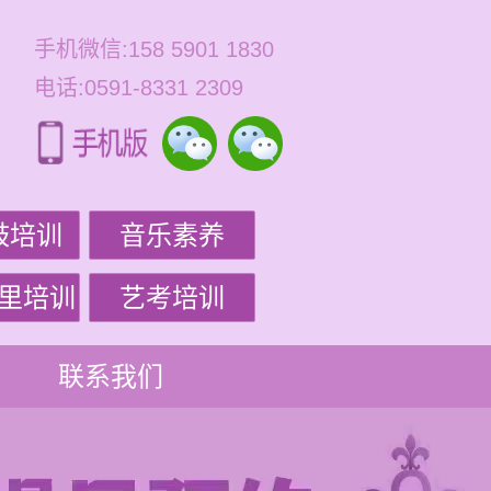
手机微信:158 5901 1830
电话:0591-8331 2309
鼓培训
音乐素养
里培训
艺考培训
联系我们