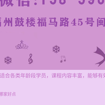
0元，适合各类年龄段学员，课程内容丰富，能够
哪家好点