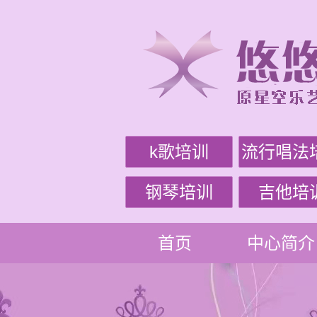
k歌培训
流行唱法
钢琴培训
吉他培
首页
中心简介