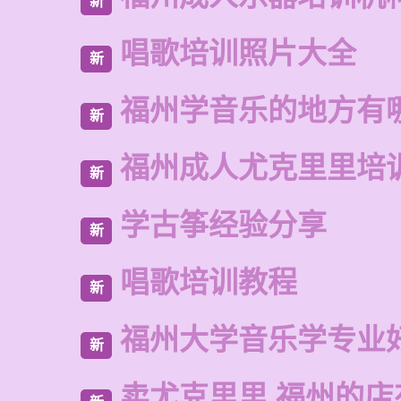
新
唱歌培训照片大全
新
福州学音乐的地方有
新
福州成人尤克里里培
新
学古筝经验分享
新
唱歌培训教程
新
福州大学音乐学专业
新
卖尤克里里 福州的