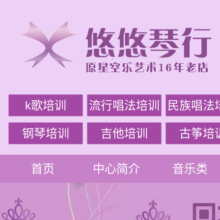
k歌培训
流行唱法培训
民族唱法
钢琴培训
吉他培训
古筝培
首页
中心简介
音乐类