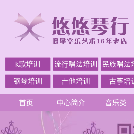
k歌培训
流行唱法培训
民族唱法
钢琴培训
吉他培训
古筝培
首页
中心简介
音乐类