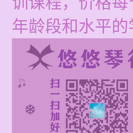
训课程，价格每节
年龄段和水平的