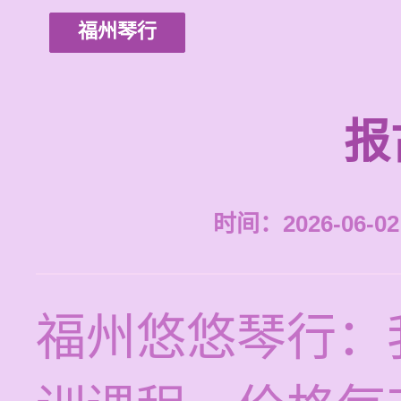
福州琴行
报
时间：2026-06-02 
福州悠悠琴行：