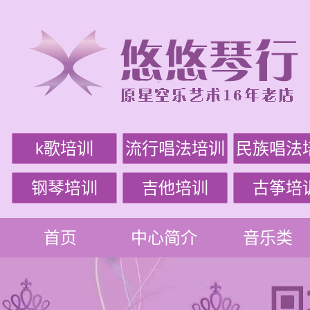
k歌培训
流行唱法培训
民族唱法
钢琴培训
吉他培训
古筝培
首页
中心简介
音乐类