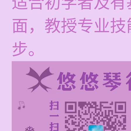
适合初学者及有
面，教授专业技
步。