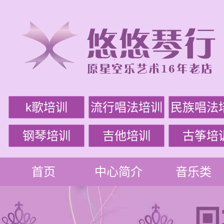
k歌培训
流行唱法培训
民族唱法
钢琴培训
吉他培训
古筝培
首页
中心简介
音乐类