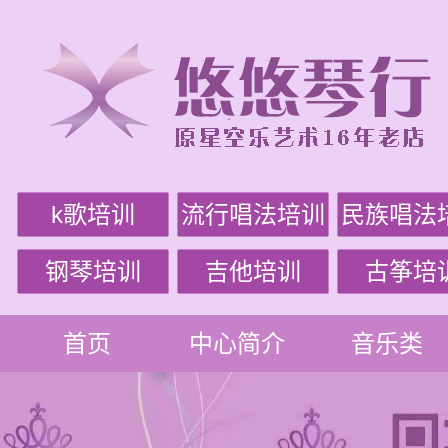
k歌培训
流行唱法培训
民族唱法
钢琴培训
吉他培训
古筝培
首页
中心简介
音乐类