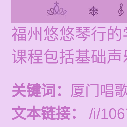
福州悠悠琴行的学
课程包括基础声
关键词：
厦门唱
文本链接：
/i/106