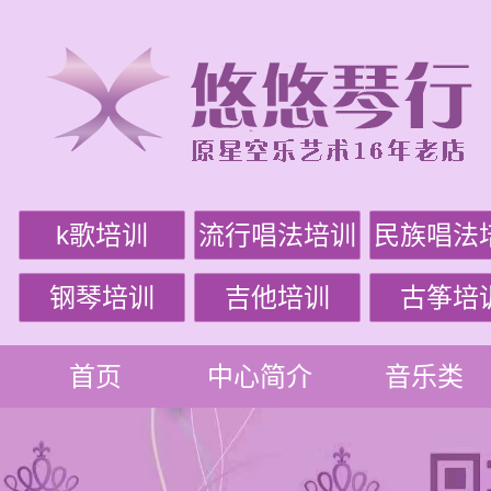
k歌培训
流行唱法培训
民族唱法
钢琴培训
吉他培训
古筝培
首页
中心简介
音乐类