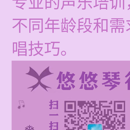
专业的声乐培训
不同年龄段和需
唱技巧。