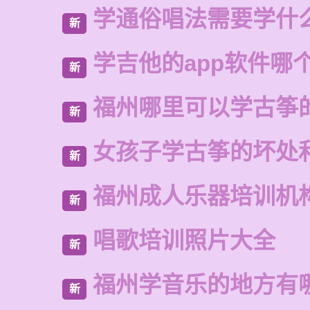
学通俗唱法需要学什
新
学吉他的app软件哪
新
福州哪里可以学古筝
新
女孩子学古筝的坏处
新
福州成人乐器培训机
新
唱歌培训照片大全
新
福州学音乐的地方有
新