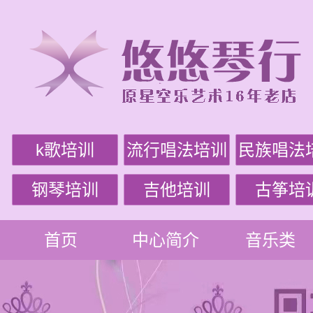
k歌培训
流行唱法培训
民族唱法
钢琴培训
吉他培训
古筝培
首页
中心简介
音乐类