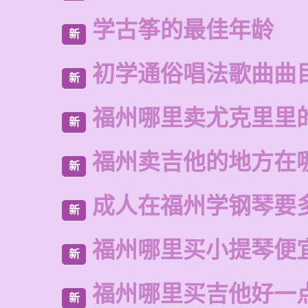
学古筝的最佳年龄
新
初学通俗唱法歌曲曲
新
福州哪里卖尤克里里
新
福州卖吉他的地方在
新
成人在福州学钢琴要
新
福州哪里买小提琴便
新
福州哪里买吉他好一
新