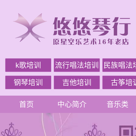
k歌培训
流行唱法培训
民族唱法
钢琴培训
吉他培训
古筝培
首页
中心简介
音乐类